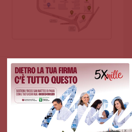
VIDEOGALLERY - LA PAROLA
AGLI SPECIALISTI DEL SAN
MATTEO