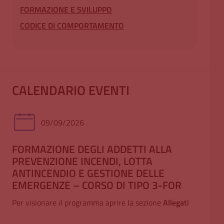
FORMAZIONE E SVILUPPO
CODICE DI COMPORTAMENTO
CALENDARIO EVENTI
09/09/2026
FORMAZIONE DEGLI ADDETTI ALLA
TE
PREVENZIONE INCENDI, LOTTA
(3°
ANTINCENDIO E GESTIONE DELLE
Per 
EMERGENZE – CORSO DI TIPO 3-FOR
Per visionare il programma aprire la sezione
Allegati