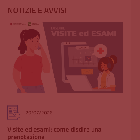
NOTIZIE E AVVISI
29/07/2026
Visite ed esami: come disdire una
Tra
prenotazione
All