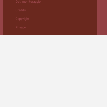
Dati monitoraggio
Credits
Copyright
Privacy