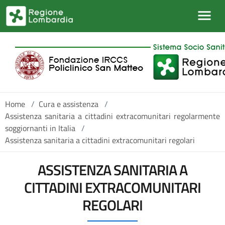
Salta al contenuto principale
Home
/
Cura e assistenza
/
Assistenza sanitaria a cittadini extracomunitari regolarmente
soggiornanti in Italia
/
Assistenza sanitaria a cittadini extracomunitari regolari
ASSISTENZA SANITARIA A
CITTADINI EXTRACOMUNITARI
REGOLARI