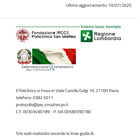
Principato di Monaco
Ultimo aggiornamento: 10/07/2025
San Marino
Tunisia
Il Policlinico si trova in Viale Camillo Golgi 19, 27100 Pavia
telefono: 0382.5011
protocollo@pec.smatteo.pv.it
C.F. 00303490189 - P. IVA 00580590180
Sito web realizzato secondo le linee guida di: