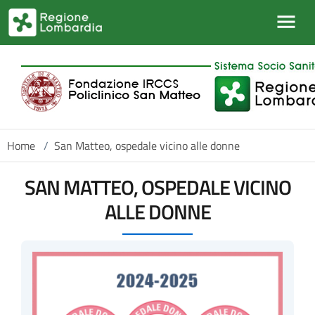
Salta al contenuto principale
Home
/
San Matteo, ospedale vicino alle donne
SAN MATTEO, OSPEDALE VICINO
ALLE DONNE