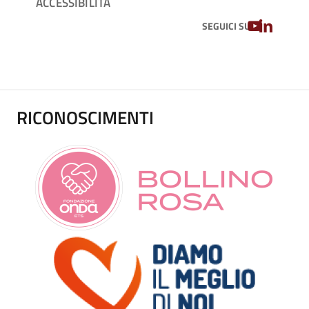
ACCESSIBILITÀ
YOUTUBE
LINKEDIN
SEGUICI SU
RICONOSCIMENTI