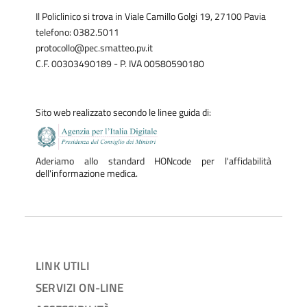
Il Policlinico si trova in Viale Camillo Golgi 19, 27100 Pavia
telefono: 0382.5011
protocollo@pec.smatteo.pv.it
C.F. 00303490189 - P. IVA 00580590180
Sito web realizzato secondo le linee guida di:
Aderiamo allo standard HONcode per l'affidabilità
dell'informazione medica.
LINK UTILI
SERVIZI ON-LINE