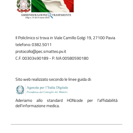
Il Policlinico si trova in Viale Camillo Golgi 19, 27100 Pavia
telefono: 0382.5011
protocollo@pec.smatteo.pv.it
C.F. 00303490189 - P. IVA 00580590180
Sito web realizzato secondo le linee guida di:
Aderiamo allo standard HONcode per l'affidabilità
dell'informazione medica.