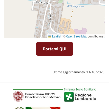
Leaflet
|
©
OpenStreetMap
contributors
Portami QUI
Ultimo aggiornamento: 13/10/2025