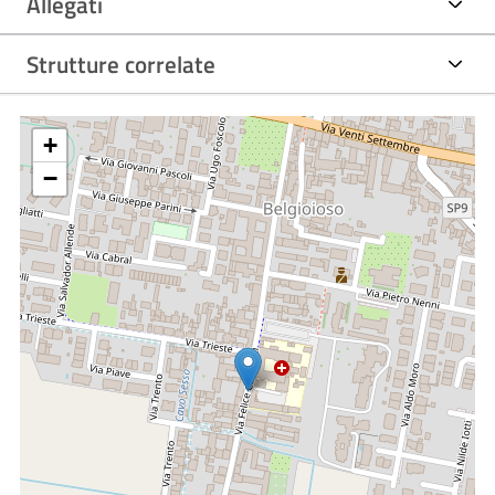
Allegati
Strutture correlate
+
−