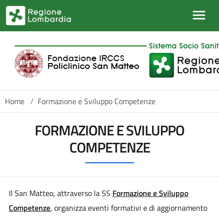
Salta al contenuto principale
Home
/
Formazione e Sviluppo Competenze
FORMAZIONE E SVILUPPO
COMPETENZE
Il San Matteo, attraverso la SS
Formazione e Sviluppo
Competenze
, organizza eventi formativi e di aggiornamento