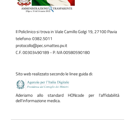
Il Policlinico si trova in Viale Camillo Golgi 19, 27100 Pavia
telefono: 0382.5011
protocollo@pec.smatteo.pv.it
C.F. 00303490189 - P. IVA 00580590180
Sito web realizzato secondo le linee guida di:
Aderiamo allo standard HONcode per l'affidabilità
dell'informazione medica.