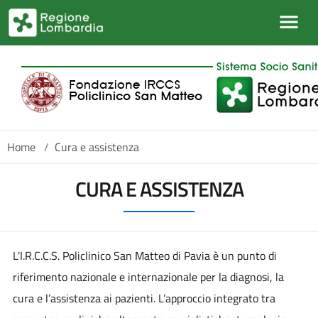
Salta al contenuto principale
Home
/
Cura e assistenza
CURA E ASSISTENZA
L'I.R.C.C.S. Policlinico San Matteo di Pavia è un punto di
riferimento nazionale e internazionale per la diagnosi, la
cura e l’assistenza ai pazienti. L’approccio integrato tra