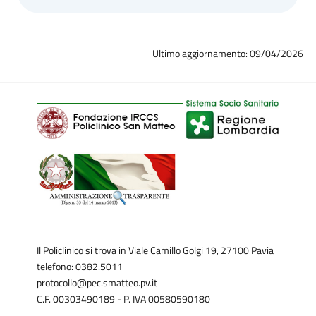
Ultimo aggiornamento: 09/04/2026
Il Policlinico si trova in Viale Camillo Golgi 19, 27100 Pavia
telefono: 0382.5011
protocollo@pec.smatteo.pv.it
C.F. 00303490189 - P. IVA 00580590180