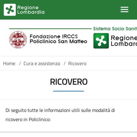
Salta al contenuto principale
Home
/
Cura e assistenza
/
Ricovero
RICOVERO
Di seguito tutte le informazioni utili sulle modalità di
ricovero in Policlinico: