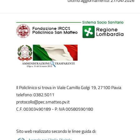
Ultimo aggiornamento: 27/04/2026
Il Policlinico si trova in Viale Camillo Golgi 19, 27100 Pavia
telefono: 0382.5011
protocollo@pec.smatteo.pv.it
C.F. 00303490189 - P. IVA 00580590180
Sito web realizzato secondo le linee guida di: