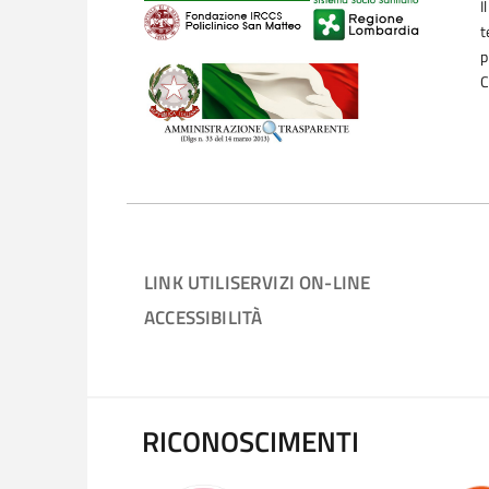
I
t
p
C
LINK UTILI
SERVIZI ON-LINE
ACCESSIBILITÀ
RICONOSCIMENTI