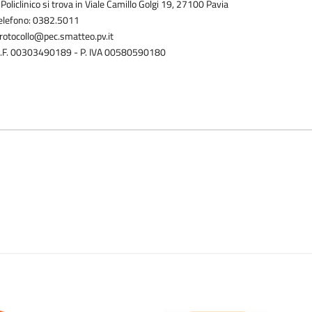
l Policlinico si trova in Viale Camillo Golgi 19, 27100 Pavia
elefono: 0382.5011
rotocollo@pec.smatteo.pv.it
.F. 00303490189 - P. IVA 00580590180