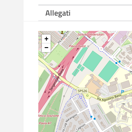
Allegati
+
−