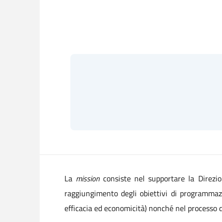
La
mission
consiste nel supportare la Direzion
raggiungimento degli obiettivi di programmazio
efficacia ed economicità) nonché nel processo di