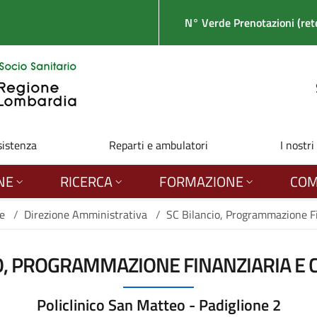
N° Verde Prenotazioni (rete
sistenza
Reparti e ambulatori
I nostri
NE
RICERCA
FORMAZIONE
COM
e
/
Direzione Amministrativa
/
SC Bilancio, Programmazione Fi
O, PROGRAMMAZIONE FINANZIARIA E 
Policlinico San Matteo - Padiglione 2