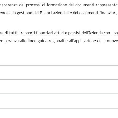
rasparenza dei processi di formazione dei documenti rappresentat
nde alla gestione dei Bilanci aziendali e dei documenti finanziari,
e di tutti i rapporti finanziari attivi e passivi dell’Azienda con i s
ottemperanza alle linee guida regionali e all’applicazione delle nuo