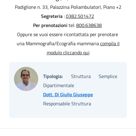
Padiglione n. 33, Palazzina PoliambulatorI, Piano +2
Segreteria
:
0382.501472
Per prenotazioni
t
el:
800.638638
Oppure se vuoi essere ricontattata per prenotare
una Mammografia/Ecografia mammaria
compila il
modulo cliccando qui
Tipologia:
Struttura Semplice
Dipartimentale
Dott. Di Giulio Giuseppe
Responsabile Struttura