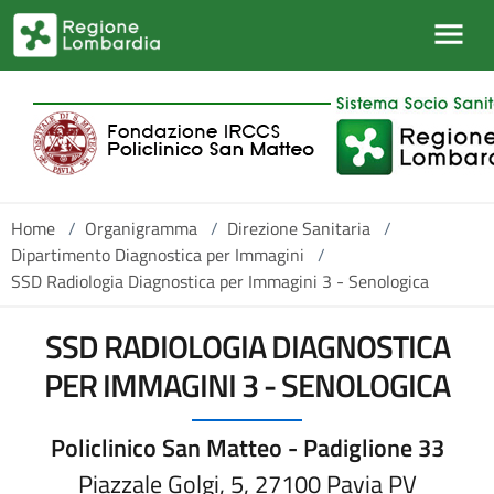
Salta al contenuto principale
Home
/
Organigramma
/
Direzione Sanitaria
/
Dipartimento Diagnostica per Immagini
/
SSD Radiologia Diagnostica per Immagini 3 - Senologica
SSD RADIOLOGIA DIAGNOSTICA
PER IMMAGINI 3 - SENOLOGICA
Policlinico San Matteo - Padiglione 33
Piazzale Golgi, 5, 27100 Pavia PV