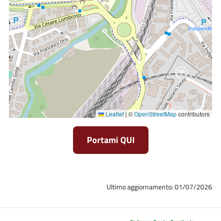
Leaflet
|
©
OpenStreetMap
contributors
Portami QUI
Ultimo aggiornamento: 01/07/2026