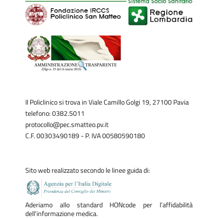
Il Policlinico si trova in Viale Camillo Golgi 19, 27100 Pavia
telefono: 0382.5011
protocollo@pec.smatteo.pv.it
C.F. 00303490189 - P. IVA 00580590180
Sito web realizzato secondo le linee guida di:
Aderiamo allo standard HONcode per l'affidabilità
dell'informazione medica.