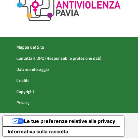
nuovi potenziali approcci personalizzati guidati dalle vie
immunopatologiche dominanti.
Mappa del Sito
Contatta il DPO (Responsabile protezione dati)
Dati monitoraggio
Credits
Copyright
Privacy
Le tue preferenze relative alla privacy
Informativa sulla raccolta