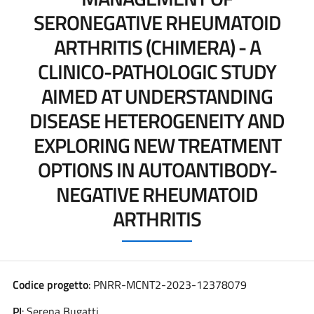
SERONEGATIVE RHEUMATOID
ARTHRITIS (CHIMERA) - A
CLINICO-PATHOLOGIC STUDY
AIMED AT UNDERSTANDING
DISEASE HETEROGENEITY AND
EXPLORING NEW TREATMENT
OPTIONS IN AUTOANTIBODY-
NEGATIVE RHEUMATOID
ARTHRITIS
Codice progetto
: PNRR-MCNT2-2023-12378079
PI
: Serena Bugatti