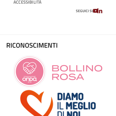
ACCESSIBILITÀ
YOUTUBE
LINKEDIN
SEGUICI SU
RICONOSCIMENTI