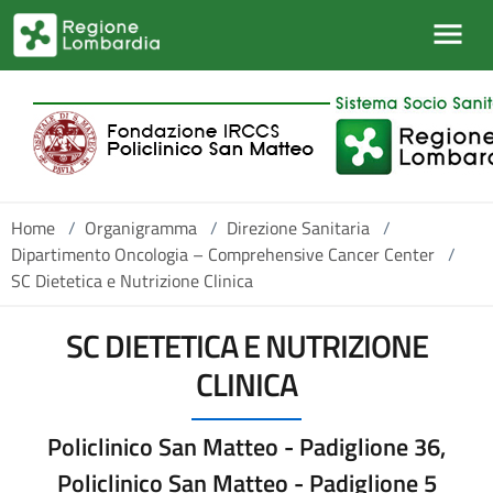
Salta al contenuto principale
Home
/
Organigramma
/
Direzione Sanitaria
/
Dipartimento Oncologia – Comprehensive Cancer Center
/
SC Dietetica e Nutrizione Clinica
SC DIETETICA E NUTRIZIONE
CLINICA
Policlinico San Matteo - Padiglione 36,
Policlinico San Matteo - Padiglione 5