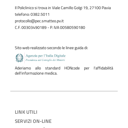
Il Policlinico si trova in Viale Camillo Golgi 19, 27100 Pavia
telefono: 0382.5011
protocollo@pec.smatteo.pv.it
C.F. 00303490189 - P. IVA 00580590180
Sito web realizzato secondo le linee guida di:
Aderiamo allo standard HONcode per l'affidabilità
dell'informazione medica.
LINK UTILI
SERVIZI ON-LINE