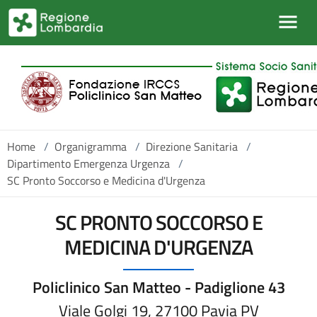
Salta al contenuto principale
Home
/
Organigramma
/
Direzione Sanitaria
/
Dipartimento Emergenza Urgenza
/
SC Pronto Soccorso e Medicina d'Urgenza
SC PRONTO SOCCORSO E
MEDICINA D'URGENZA
Policlinico San Matteo - Padiglione 43
Viale Golgi 19, 27100 Pavia PV