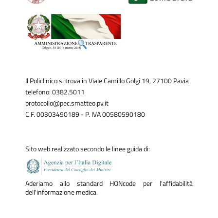
Il Policlinico si trova in Viale Camillo Golgi 19, 27100 Pavia
telefono: 0382.5011
protocollo@pec.smatteo.pv.it
C.F. 00303490189 - P. IVA 00580590180
Sito web realizzato secondo le linee guida di:
Aderiamo allo standard HONcode per l'affidabilità
dell'informazione medica.