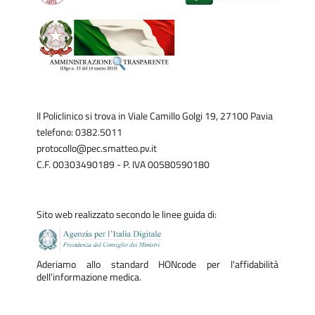
Il Policlinico si trova in Viale Camillo Golgi 19, 27100 Pavia
telefono: 0382.5011
protocollo@pec.smatteo.pv.it
C.F. 00303490189 - P. IVA 00580590180
Sito web realizzato secondo le linee guida di:
Aderiamo allo standard HONcode per l'affidabilità
dell'informazione medica.