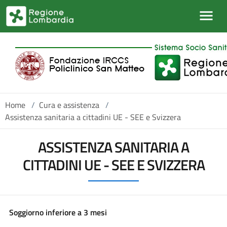
Salta al contenuto principale
Home
/
Cura e assistenza
/
Assistenza sanitaria a cittadini UE - SEE e Svizzera
ASSISTENZA SANITARIA A
CITTADINI UE - SEE E SVIZZERA
Soggiorno inferiore a 3 mesi