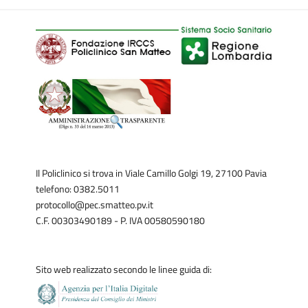
Il Policlinico si trova in Viale Camillo Golgi 19, 27100 Pavia
telefono: 0382.5011
protocollo@pec.smatteo.pv.it
C.F. 00303490189 - P. IVA 00580590180
Sito web realizzato secondo le linee guida di: