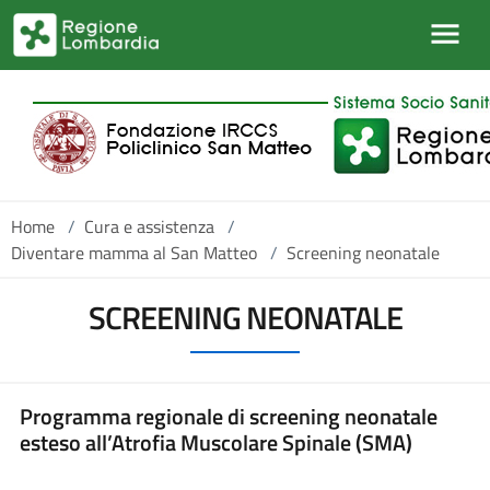
Salta al contenuto principale
Home
/
Cura e assistenza
/
Diventare mamma al San Matteo
/
Screening neonatale
SCREENING NEONATALE
Programma regionale di screening neonatale
esteso all’Atrofia Muscolare Spinale (SMA)