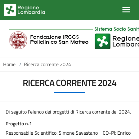
Salta al contenuto principale
Home
/
Ricerca corrente 2024
RICERCA CORRENTE 2024
Di seguito l'elenco dei progetti di Ricerca corrente del 2024.
Progetto n.1
Responsabile Scientifico: Simone Savastano CO-PI: Enrico