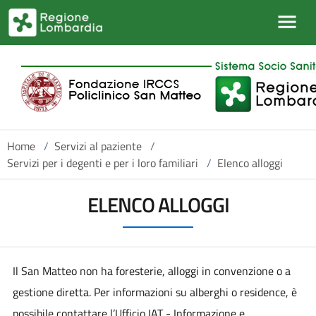
Salta al contenuto principale
Home
/
Servizi al paziente
/
Servizi per i degenti e per i loro familiari
/
Elenco alloggi
ELENCO ALLOGGI
Il San Matteo non ha foresterie, alloggi in convenzione o a
gestione diretta. Per informazioni su alberghi o residence, è
possibile contattare l’Ufficio IAT - Informazione e