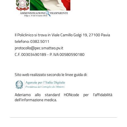
Il Policlinico si trova in Viale Camillo Golgi 19, 27100 Pavia
telefono: 0382.5011
protocollo@pec.smatteo.pv.it
C.F. 00303490189 - P. IVA 00580590180
Sito web realizzato secondo le linee guida di:
Aderiamo allo standard HONcode per l'affidabilità
dell'informazione medica.