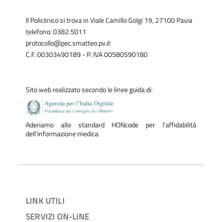
Il Policlinico si trova in Viale Camillo Golgi 19, 27100 Pavia
telefono: 0382.5011
protocollo@pec.smatteo.pv.it
C.F. 00303490189 - P. IVA 00580590180
Sito web realizzato secondo le linee guida di:
Aderiamo allo standard HONcode per l'affidabilità
dell'informazione medica.
LINK UTILI
SERVIZI ON-LINE