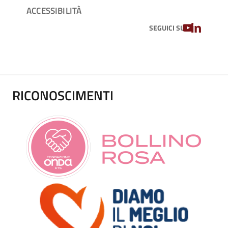
ACCESSIBILITÀ
YOUTUBE
LINKEDIN
SEGUICI SU
RICONOSCIMENTI