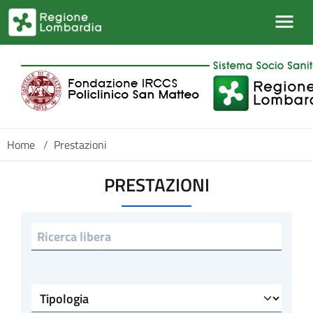
Salta al contenuto principale
Home
/
Prestazioni
PRESTAZIONI
Ricerca libera
Tipologia