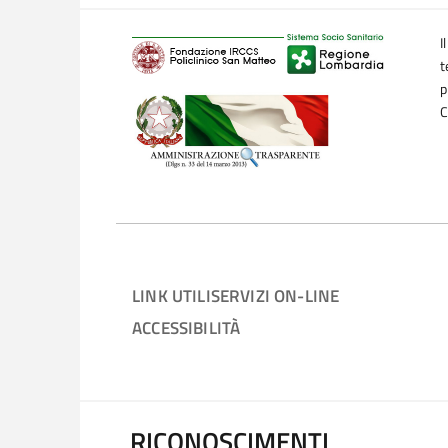
I
t
p
C
LINK UTILI
SERVIZI ON-LINE
ACCESSIBILITÀ
RICONOSCIMENTI