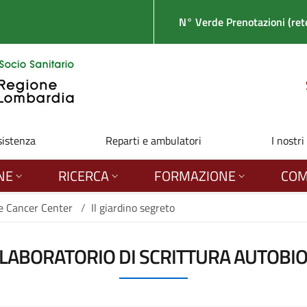
N° Verde Prenotazioni (rete
sistenza
Reparti e ambulatori
I nostri
NE
RICERCA
FORMAZIONE
COM
 Cancer Center
/
Il giardino segreto
(LABORATORIO DI SCRITTURA AUTOBIO