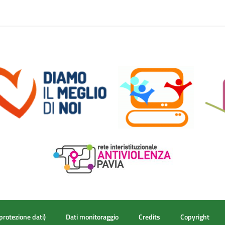
protezione dati)
Dati monitoraggio
Credits
Copyright