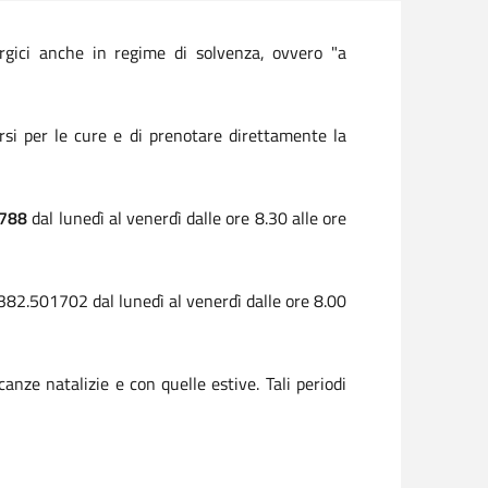
urgici anche in regime di solvenza, ovvero "a
rsi per le cure e di prenotare direttamente la
788
dal lunedì al venerdì dalle ore 8.30 alle ore
0382.501702 dal lunedì al venerdì dalle ore 8.00
anze natalizie e con quelle estive. Tali periodi