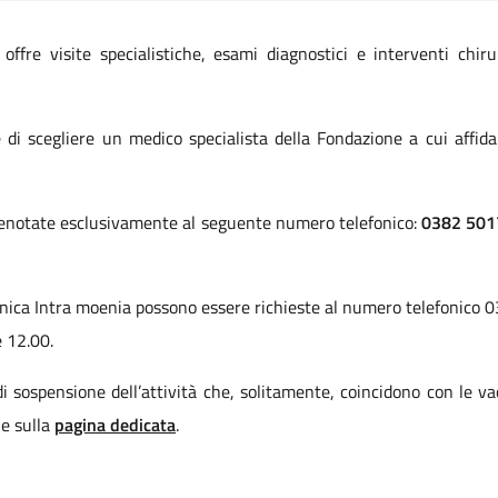
ffre visite specialistiche, esami diagnostici e interventi chir
 di scegliere un medico specialista della Fondazione a cui affida
renotate esclusivamente al seguente numero telefonico:
0382 501
 Clinica Intra moenia possono essere richieste al numero telefonico 
e 12.00.
i sospensione dell’attività che, solitamente, coincidono con le vac
ne sulla
pagina dedicata
.