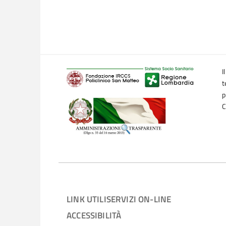
I
t
p
C
LINK UTILI
SERVIZI ON-LINE
ACCESSIBILITÀ