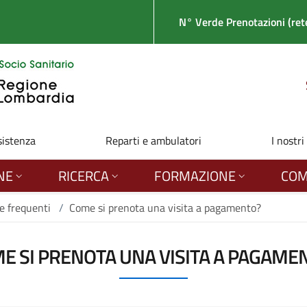
N° Verde Prenotazioni (rete
sistenza
Reparti e ambulatori
I nostri
NE
RICERCA
FORMAZIONE
COM
 frequenti
/
Come si prenota una visita a pagamento?
E SI PRENOTA UNA VISITA A PAGAME