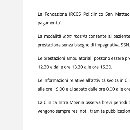
La Fondazione IRCCS Policlinico San Matteo o
pagamento".
La modalità
intra moenia
consente al paziente
prestazione senza bisogno di impegnativa SSN.
Le prestazioni ambulatoriali possono essere p
12.30 e dalle ore 13.30 alle ore 15.30.
Le informazioni relative all’attività svolta in
alle ore 19.00 e al sabato dalle ore 8.00 alle or
La Clinica Intra Moenia osserva brevi periodi d
vengono sempre resi noti, tramite pubblicazio