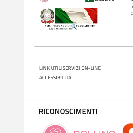
p
C
LINK UTILI
SERVIZI ON-LINE
ACCESSIBILITÀ
RICONOSCIMENTI