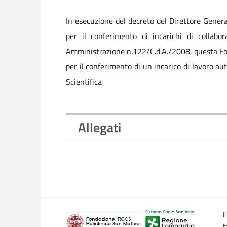
In esecuzione del decreto del Direttore Gener
per il conferimento di incarichi di collabo
Amministrazione n.122/C.d.A./2008, questa Fond
per il conferimento di un incarico di lavoro au
Scientifica
Allegati
I
t