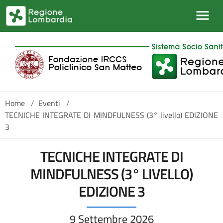
Salta al contenuto principale
Home
/
Eventi
/
TECNICHE INTEGRATE DI MINDFULNESS (3° livello) EDIZIONE
3
TECNICHE INTEGRATE DI
MINDFULNESS (3° LIVELLO)
EDIZIONE 3
9 Settembre 2026