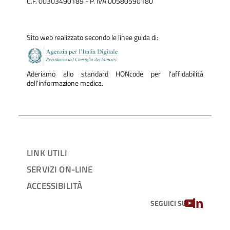
C.F. 00303490189 - P. IVA 00580590180
Sito web realizzato secondo le linee guida di:
Aderiamo allo standard HONcode per l'affidabilità
dell'informazione medica.
LINK UTILI
SERVIZI ON-LINE
ACCESSIBILITÀ
YOUTUBE
LINKEDIN
SEGUICI SU