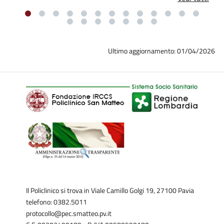
Ultimo aggiornamento: 01/04/2026
Il Policlinico si trova in Viale Camillo Golgi 19, 27100 Pavia
telefono: 0382.5011
protocollo@pec.smatteo.pv.it