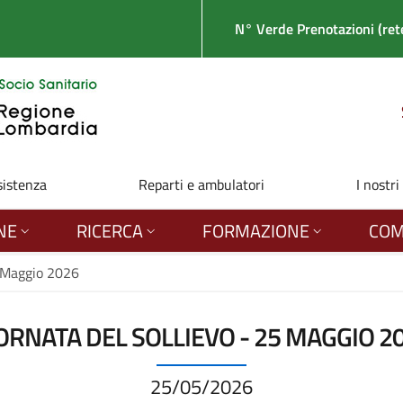
N° Verde Prenotazioni (rete
sistenza
Reparti e ambulatori
I nostri
NE
RICERCA
FORMAZIONE
COM
5 Maggio 2026
ORNATA DEL SOLLIEVO - 25 MAGGIO 2
25/05/2026