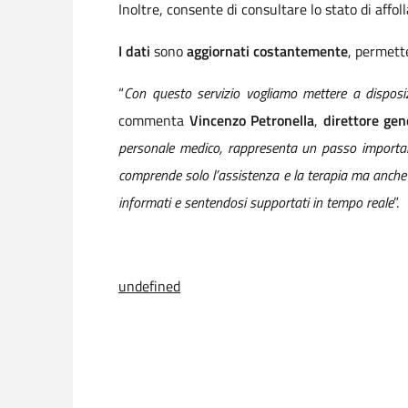
Inoltre, consente di consultare lo stato di affo
I dati
sono
aggiornati costantemente
, permett
“
Con questo servizio vogliamo mettere a disposiz
commenta
Vincenzo Petronella
,
direttore ge
personale medico, rappresenta un passo important
comprende solo l’assistenza e la terapia ma anche l
informati e sentendosi supportati in tempo reale
”.
undefined