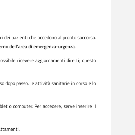
ri dei pazienti che accedono al pronto soccorso.
nterno dell’area di emergenza-urgenza
.
ossibile ricevere aggiornamenti diretti; questo
 dopo passo, le attività sanitarie in corso e lo
ablet o computer. Per accedere, serve inserire
il
rattamenti.