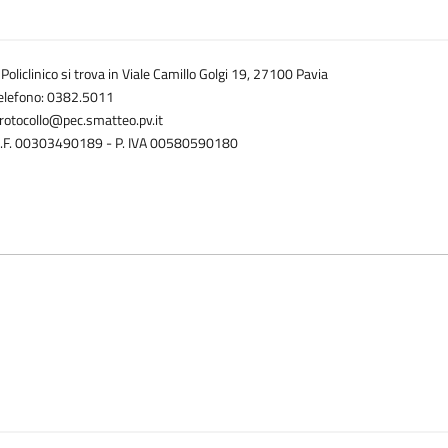
l Policlinico si trova in Viale Camillo Golgi 19, 27100 Pavia
elefono: 0382.5011
rotocollo@pec.smatteo.pv.it
.F. 00303490189 - P. IVA 00580590180