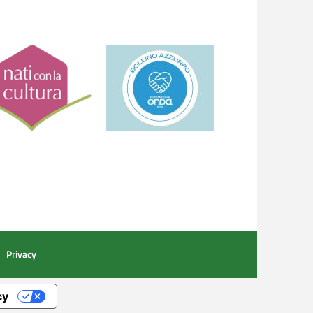
Privacy
cy