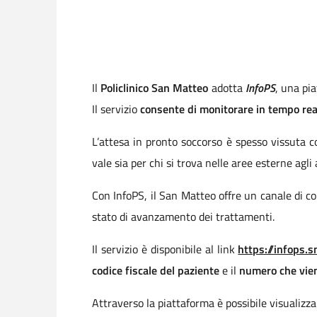
Il
Policlinico San Matteo
adotta
InfoPS
, una pi
Il servizio
consente di monitorare in tempo real
L’attesa in pronto soccorso è spesso vissuta c
vale sia per chi si trova nelle aree esterne agli
Con InfoPS, il San Matteo offre un canale di co
stato di avanzamento dei trattamenti.
Il servizio è disponibile al link
https://infops.s
codice fiscale del paziente
e il
numero che vien
Attraverso la piattaforma è possibile visualizza