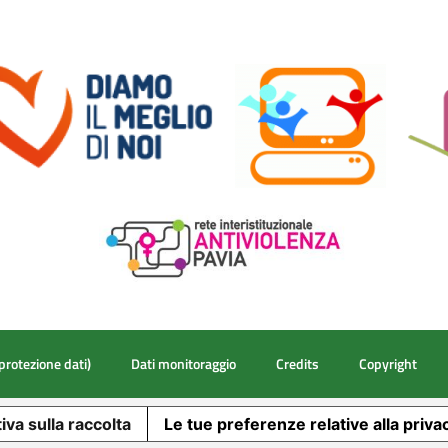
protezione dati)
Dati monitoraggio
Credits
Copyright
iva sulla raccolta
Le tue preferenze relative alla priva