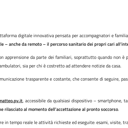
attaforma digitale innovativa pensata per accompagnatori e familia
e – anche da remoto – il percorso sanitario dei propri cari all’i
on apprensione da parte dei familiari, soprattutto quando non è p
 ambulatori, sia per chi è costretto ad attendere notizie da casa.
municazione trasparente e costante, che consente di seguire, passo
matteo.pv.it
, accessibile da qualsiasi dispositivo – smartphone, t
e rilasciato al momento dell’accettazione al pronto soccorso
.
re in tempo reale le attività richieste ed eseguite: esami, visite, t