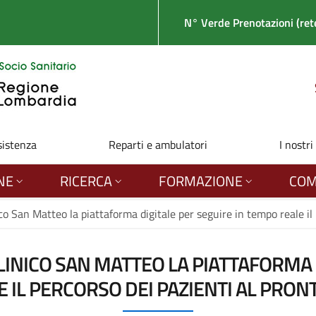
N° Verde Prenotazioni (rete
sistenza
Reparti e ambulatori
I nostri
NE
RICERCA
FORMAZIONE
COM
co San Matteo la piattaforma digitale per seguire in tempo reale il
LINICO SAN MATTEO LA PIATTAFORMA 
 IL PERCORSO DEI PAZIENTI AL PRO