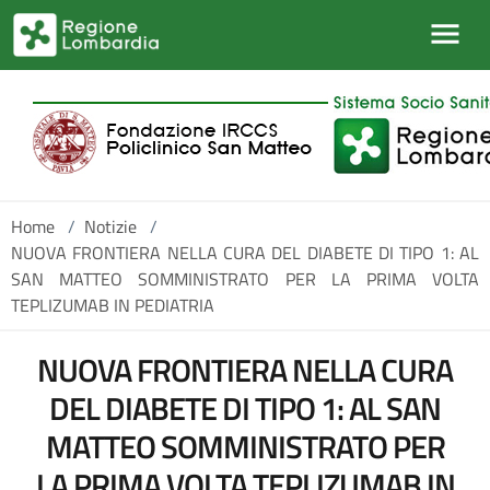
Salta al contenuto principale
Home
/
Notizie
/
NUOVA FRONTIERA NELLA CURA DEL DIABETE DI TIPO 1: AL
SAN MATTEO SOMMINISTRATO PER LA PRIMA VOLTA
TEPLIZUMAB IN PEDIATRIA
NUOVA FRONTIERA NELLA CURA
DEL DIABETE DI TIPO 1: AL SAN
MATTEO SOMMINISTRATO PER
LA PRIMA VOLTA TEPLIZUMAB IN