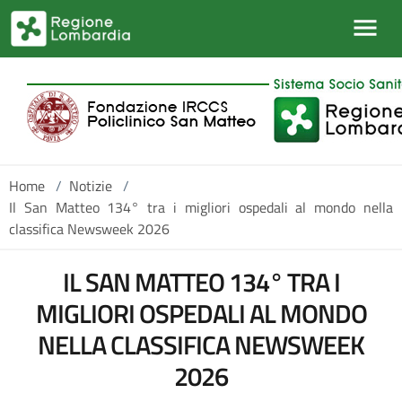
Salta al contenuto principale
Home
/
Notizie
/
Il San Matteo 134° tra i migliori ospedali al mondo nella
classifica Newsweek 2026
IL SAN MATTEO 134° TRA I
MIGLIORI OSPEDALI AL MONDO
NELLA CLASSIFICA NEWSWEEK
2026