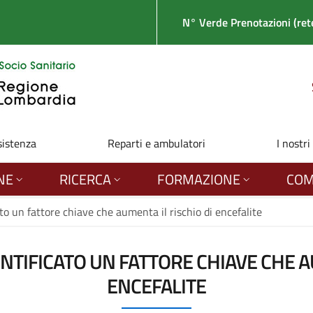
N° Verde Prenotazioni (rete
sistenza
Reparti e ambulatori
I nostri
NE
RICERCA
FORMAZIONE
COM
ato un fattore chiave che aumenta il rischio di encefalite
ENTIFICATO UN FATTORE CHIAVE CHE A
ENCEFALITE