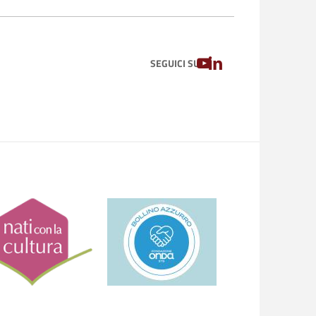
YOUTUBE
LINKEDIN
SEGUICI SU