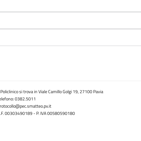
l Policlinico si trova in Viale Camillo Golgi 19, 27100 Pavia
elefono: 0382.5011
rotocollo@pec.smatteo.pv.it
.F. 00303490189 - P. IVA 00580590180