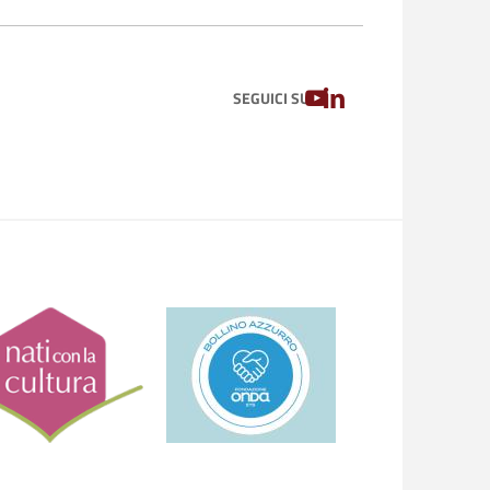
YOUTUBE
LINKEDIN
SEGUICI SU