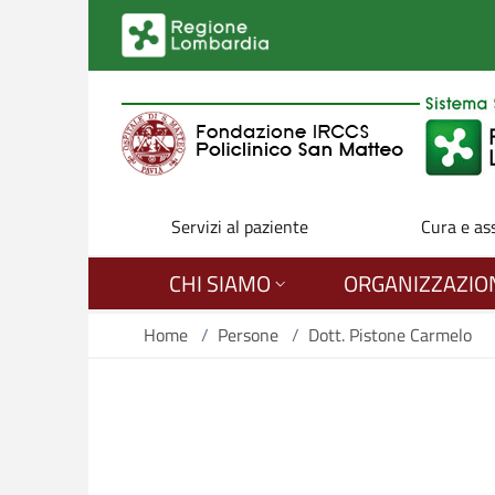
Salta al contenuto principale
Servizi al paziente
Cura e as
CHI SIAMO
ORGANIZZAZIO
Home
/
Persone
/
Dott. Pistone Carmelo