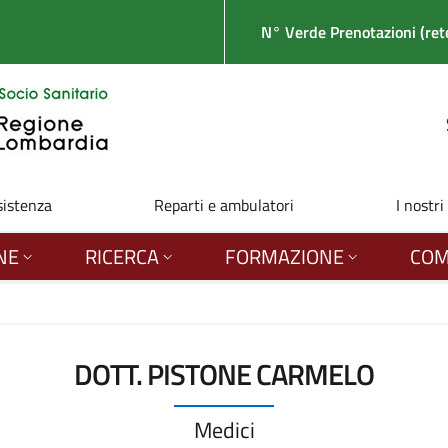
N° Verde Prenotazioni (rete
sistenza
Reparti e ambulatori
I nostri
NE
RICERCA
FORMAZIONE
COM
DOTT. PISTONE CARMELO
Medici