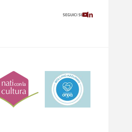
YOUTUBE
LINKEDIN
SEGUICI SU