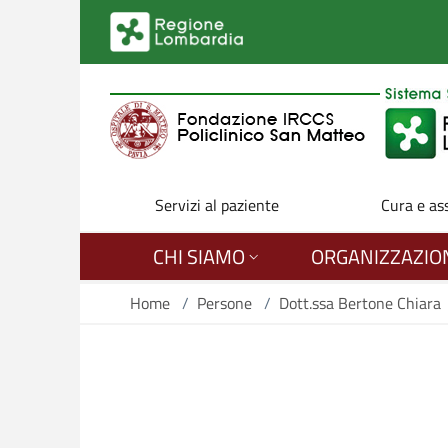
Salta al contenuto principale
Servizi al paziente
Cura e as
CHI SIAMO
ORGANIZZAZIO
Home
/
Persone
/
Dott.ssa Bertone Chiara