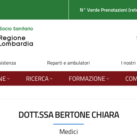
N° Verde Prenotazioni (rete
sistenza
Reparti e ambulatori
I nostri
NE
RICERCA
FORMAZIONE
COM
DOTT.SSA BERTONE CHIARA
Medici