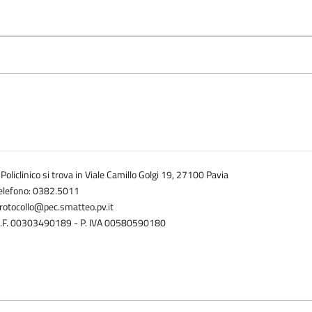
l Policlinico si trova in Viale Camillo Golgi 19, 27100 Pavia
elefono: 0382.5011
rotocollo@pec.smatteo.pv.it
.F. 00303490189 - P. IVA 00580590180