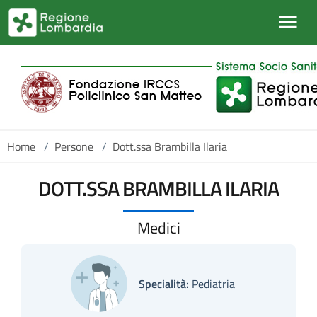
Salta al contenuto principale
Home
/
Persone
/
Dott.ssa Brambilla Ilaria
DOTT.SSA BRAMBILLA ILARIA
Medici
Specialità:
Pediatria