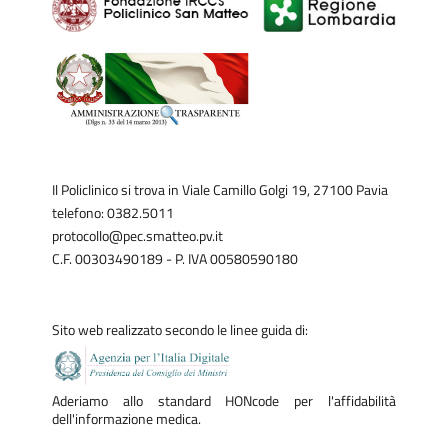
Il Policlinico si trova in Viale Camillo Golgi 19, 27100 Pavia
telefono: 0382.5011
protocollo@pec.smatteo.pv.it
C.F. 00303490189 - P. IVA 00580590180
Sito web realizzato secondo le linee guida di:
Aderiamo allo standard HONcode per l'affidabilità
dell'informazione medica.