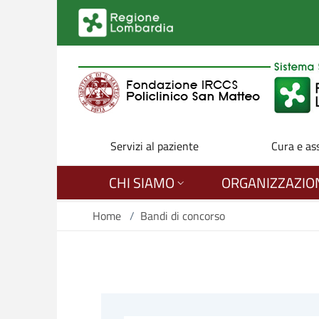
Salta al contenuto principale
Servizi al paziente
Cura e as
CHI SIAMO
ORGANIZZAZIO
Home
/
Bandi di concorso