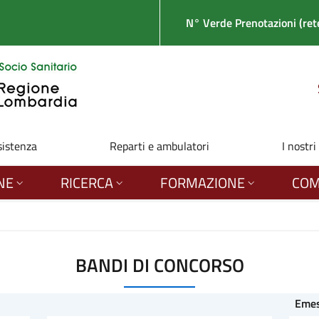
N° Verde Prenotazioni (rete
sistenza
Reparti e ambulatori
I nostri
NE
RICERCA
FORMAZIONE
COM
BANDI DI CONCORSO
Eme