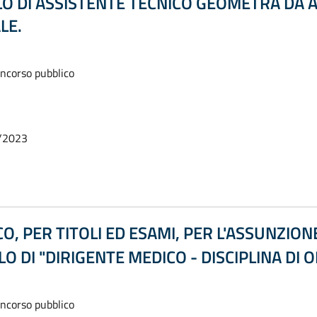
ILO DI ASSISTENTE TECNICO GEOMETRA DA 
LE.
oncorso pubblico
/2023
, PER TITOLI ED ESAMI, PER L'ASSUNZIO
ILO DI "DIRIGENTE MEDICO - DISCIPLINA DI
oncorso pubblico