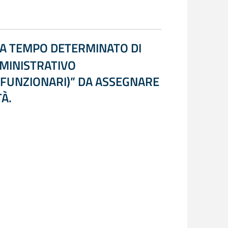
E A TEMPO DETERMINATO DI
MMINISTRATIVO
I FUNZIONARI)” DA ASSEGNARE
À.