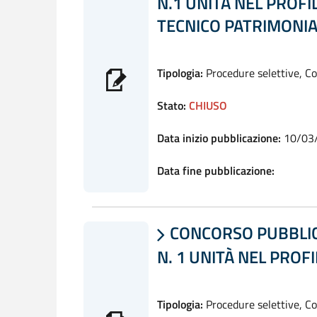
N.1 UNITÀ NEL PROF
TECNICO PATRIMONIA
Tipologia:
Procedure selettive, C
Stato:
CHIUSO
Data inizio pubblicazione:
10/03
Data fine pubblicazione:
CONCORSO PUBBLICO

N. 1 UNITÀ NEL PROF
Tipologia:
Procedure selettive, C