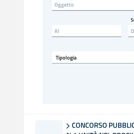
Titolo
S
Emesso al
Tipologia
CONCORSO PUBBLICO
