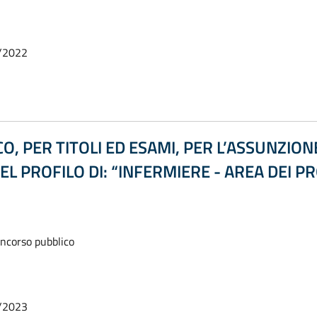
/2022
, PER TITOLI ED ESAMI, PER L’ASSUNZIO
NEL PROFILO DI: “INFERMIERE - AREA DEI P
oncorso pubblico
/2023