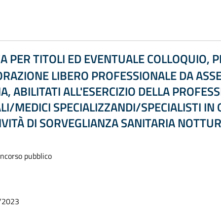
A PER TITOLI ED EVENTUALE COLLOQUIO, P
ORAZIONE LIBERO PROFESSIONALE DA ASSE
A, ABILITATI ALL'ESERCIZIO DELLA PROFESS
I/MEDICI SPECIALIZZANDI/SPECIALISTI IN 
IVITÀ DI SORVEGLIANZA SANITARIA NOTTUR
oncorso pubblico
/2023