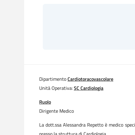
Dipartimento
Cardiotoracovascolare
Unità Operativa:
SC Cardiologia
Ruolo
Dirigente Medico
La dott.ssa Alessandra Repetto è medico speci
presso la struttura di Cardiologia.