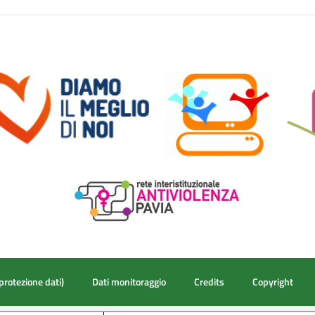
protezione dati)
Dati monitoraggio
Credits
Copyright