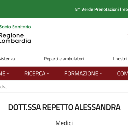
N° Verde Prenotazioni (rete
sistenza
Reparti e ambulatori
I nostri
NE
RICERCA
FORMAZIONE
COM
ndra
DOTT.SSA REPETTO ALESSANDRA
Medici