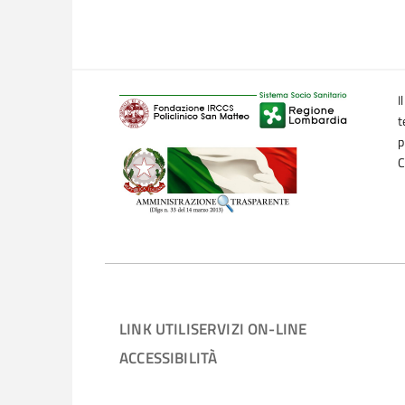
I
t
p
C
LINK UTILI
SERVIZI ON-LINE
ACCESSIBILITÀ