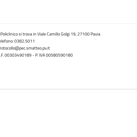
l Policlinico si trova in Viale Camillo Golgi 19, 27100 Pavia
elefono: 0382.5011
rotocollo@pec.smatteo.pv.it
.F. 00303490189 - P. IVA 00580590180