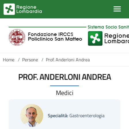
Salta al contenuto principale
Home
/
Persone
/
Prof. Anderloni Andrea
PROF. ANDERLONI ANDREA
Medici
Specialità:
Gastroenterologia