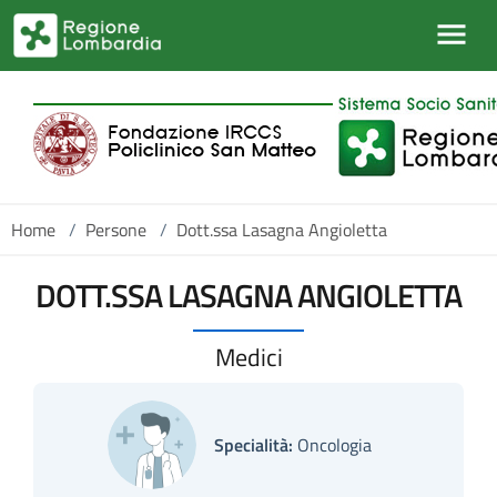
Salta al contenuto principale
Home
/
Persone
/
Dott.ssa Lasagna Angioletta
DOTT.SSA LASAGNA ANGIOLETTA
Medici
Specialità:
Oncologia