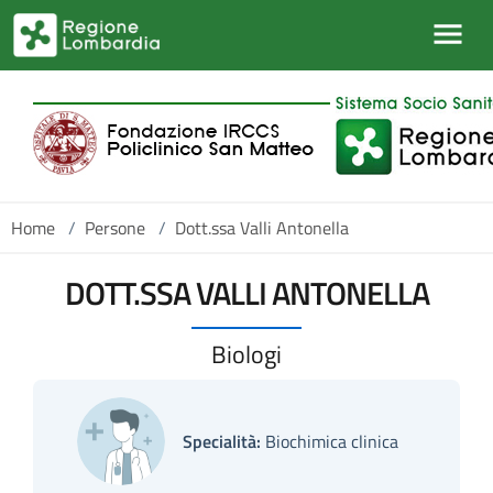
Salta al contenuto principale
Home
/
Persone
/
Dott.ssa Valli Antonella
DOTT.SSA VALLI ANTONELLA
Biologi
Specialità:
Biochimica clinica