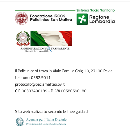
Il Policlinico si trova in Viale Camillo Golgi 19, 27100 Pavia
telefono: 0382.5011
protocollo@pec.smatteo.pv.it
C.F. 00303490189 - P. IVA 00580590180
Sito web realizzato secondo le linee guida di: