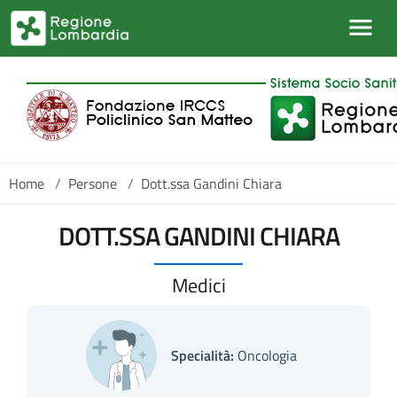
Salta al contenuto principale
Home
/
Persone
/
Dott.ssa Gandini Chiara
DOTT.SSA GANDINI CHIARA
Medici
Specialità:
Oncologia