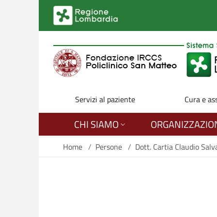
Salta al contenuto principale
Servizi al paziente
Cura e as
CHI SIAMO
ORGANIZZAZIO
Home
/
Persone
/
Dott. Cartia Claudio Salv