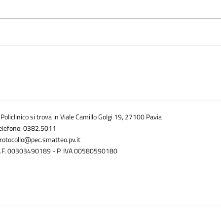
l Policlinico si trova in Viale Camillo Golgi 19, 27100 Pavia
elefono: 0382.5011
rotocollo@pec.smatteo.pv.it
.F. 00303490189 - P. IVA 00580590180