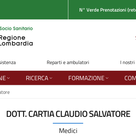
N° Verde Prenotazioni (rete
sistenza
Reparti e ambulatori
I nostri
NE
RICERCA
FORMAZIONE
COM
atore
DOTT. CARTIA CLAUDIO SALVATORE
Medici