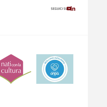
YOUTUBE
LINKEDIN
SEGUICI SU