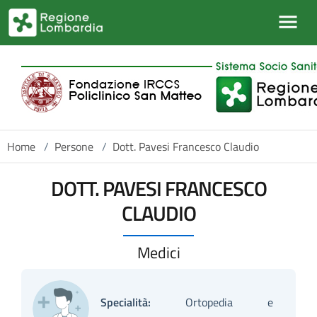
Salta al contenuto principale
Home
/
Persone
/
Dott. Pavesi Francesco Claudio
DOTT. PAVESI FRANCESCO
CLAUDIO
Medici
Specialità:
Ortopedia e