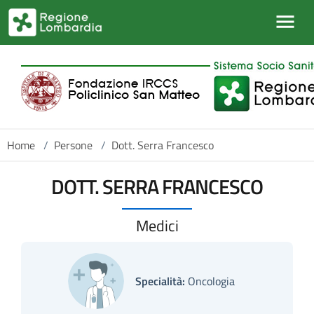
Salta al contenuto principale
Home
/
Persone
/
Dott. Serra Francesco
DOTT. SERRA FRANCESCO
Medici
Specialità:
Oncologia