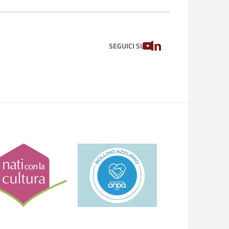
YOUTUBE
LINKEDIN
SEGUICI SU