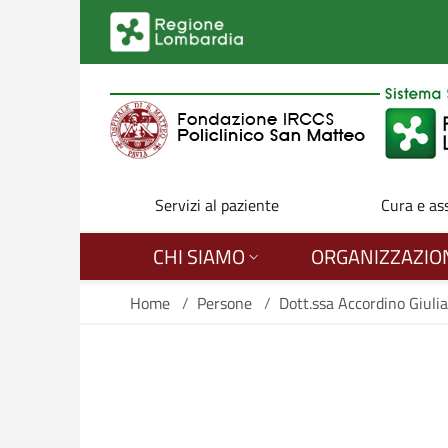
Salta al contenuto principale
Servizi al paziente
Cura e as
CHI SIAMO
ORGANIZZAZIO
Home
/
Persone
/
Dott.ssa Accordino Giulia