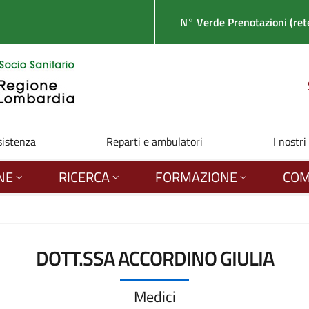
N° Verde Prenotazioni (rete
sistenza
Reparti e ambulatori
I nostri
NE
RICERCA
FORMAZIONE
COM
DOTT.SSA ACCORDINO GIULIA
Medici