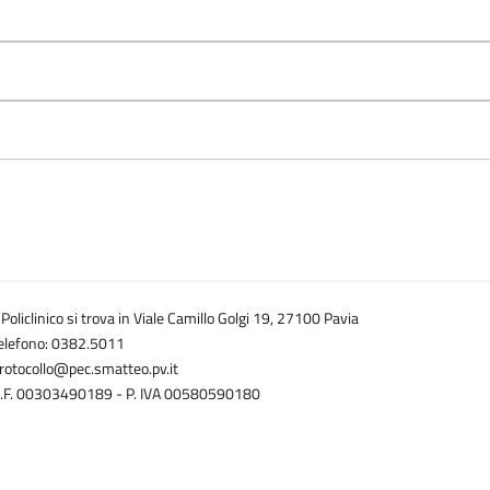
l Policlinico si trova in Viale Camillo Golgi 19, 27100 Pavia
elefono: 0382.5011
rotocollo@pec.smatteo.pv.it
.F. 00303490189 - P. IVA 00580590180