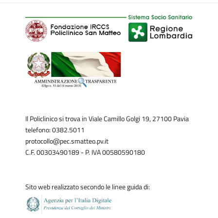
Il Policlinico si trova in Viale Camillo Golgi 19, 27100 Pavia
telefono: 0382.5011
protocollo@pec.smatteo.pv.it
C.F. 00303490189 - P. IVA 00580590180
Sito web realizzato secondo le linee guida di: