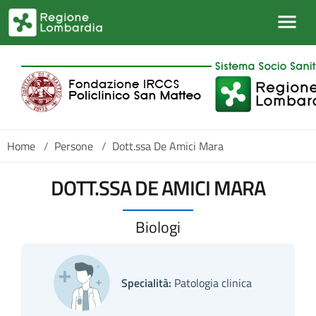
Salta al contenuto principale
Home
/
Persone
/
Dott.ssa De Amici Mara
DOTT.SSA DE AMICI MARA
Biologi
Specialità:
Patologia clinica