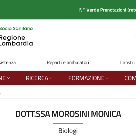
N° Verde Prenotazioni (rete
sistenza
Reparti e ambulatori
I nostri
NE
RICERCA
FORMAZIONE
COM
a
DOTT.SSA MOROSINI MONICA
Biologi