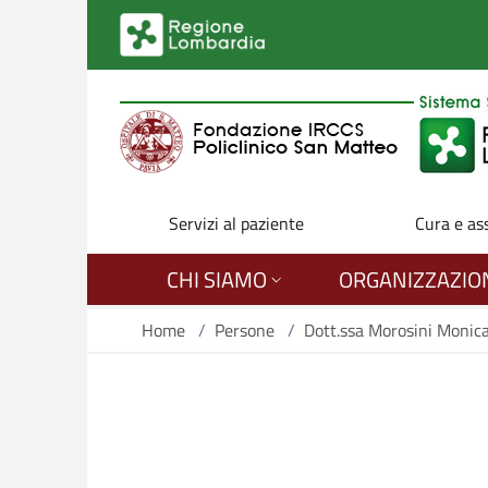
Salta al contenuto principale
Servizi al paziente
Cura e as
CHI SIAMO
ORGANIZZAZIO
Home
/
Persone
/
Dott.ssa Morosini Monic