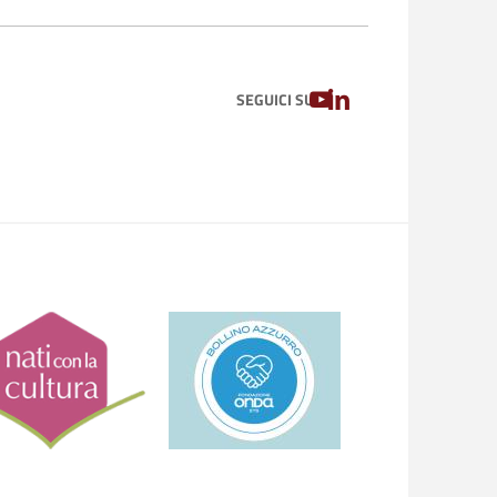
YOUTUBE
LINKEDIN
SEGUICI SU