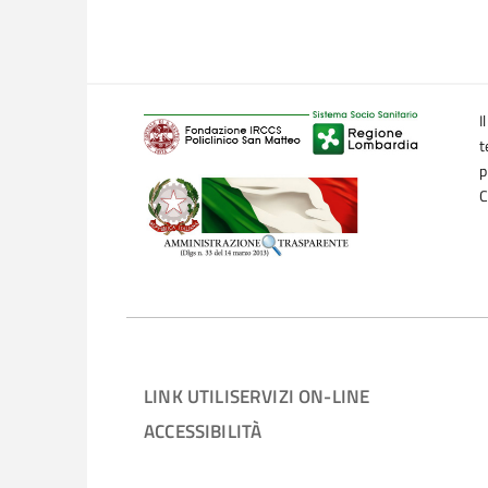
I
t
p
C
LINK UTILI
SERVIZI ON-LINE
ACCESSIBILITÀ