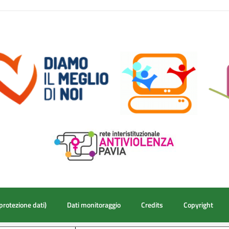
protezione dati)
Dati monitoraggio
Credits
Copyright