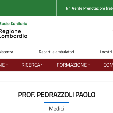
N° Verde Prenotazioni (rete
sistenza
Reparti e ambulatori
I nostri
NE
RICERCA
FORMAZIONE
COM
PROF. PEDRAZZOLI PAOLO
Medici