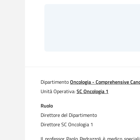
Dipartimento
Oncologia - Comprehensive Canc
Unità Operativa:
SC Oncologia 1
Ruolo
Direttore del Dipartimento
Direttore SC Oncologia 1
Il professor Paolo Pedrazzoli è medico specia