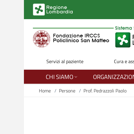
Salta al contenuto principale
Servizi al paziente
Cura e as
CHI SIAMO
ORGANIZZAZIO
Home
/
Persone
/
Prof. Pedrazzoli Paolo