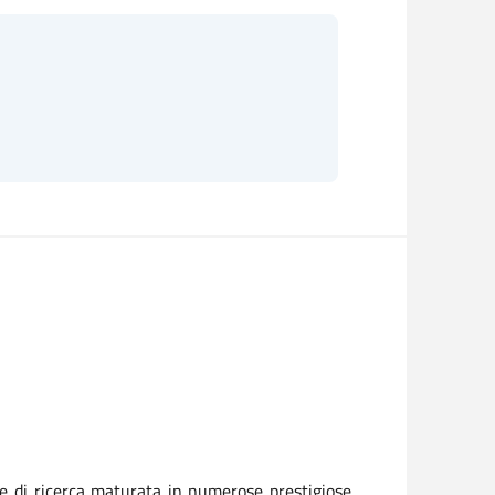
 e di ricerca maturata in numerose prestigiose