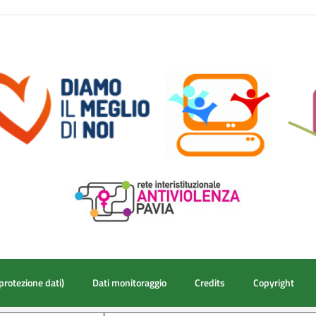
protezione dati)
Dati monitoraggio
Credits
Copyright