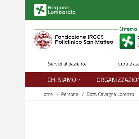
Salta al contenuto principale
Servizi al paziente
Cura e as
CHI SIAMO
ORGANIZZAZIO
Home
/
Persone
/
Dott. Cavagna Lorenzo