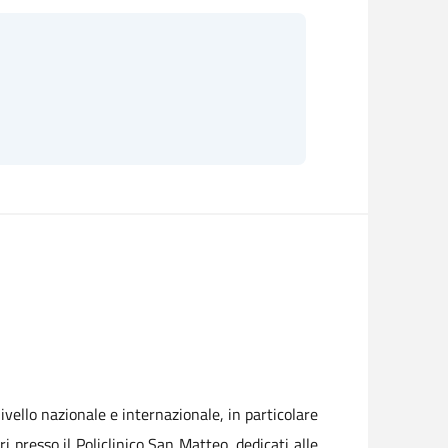
ivello nazionale e internazionale, in particolare
 presso il Policlinico San Matteo, dedicati alle