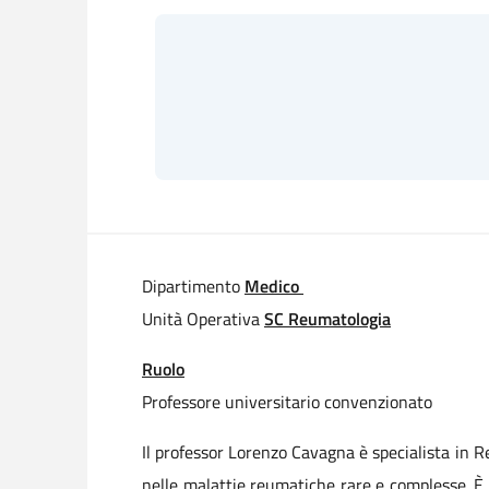
Dipartimento
Medico
Unità Operativa
SC Reumatologia
Ruolo
Professore universitario convenzionato
Il professor Lorenzo Cavagna è specialista in Re
nelle malattie reumatiche rare e complesse. È p