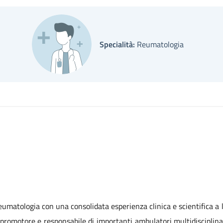
Specialità:
Reumatologia
umatologia con una consolidata esperienza clinica e scientifica a l
romotore e responsabile di importanti ambulatori multidisciplinari