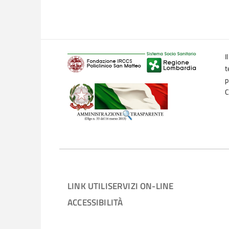
I
t
p
C
LINK UTILI
SERVIZI ON-LINE
ACCESSIBILITÀ