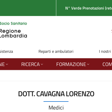
N° Verde Prenotazioni (rete
sistenza
Reparti e ambulatori
I nostri
NE
RICERCA
FORMAZIONE
COM
DOTT. CAVAGNA LORENZO
Medici