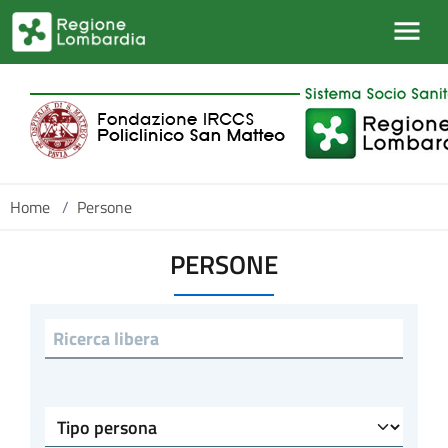
Salta al contenuto principale
Home
/
Persone
PERSONE
Ricerca libera
Tipo persona