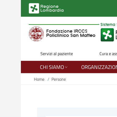
Salta al contenuto principale
Servizi al paziente
Cura e as
CHI SIAMO
ORGANIZZAZIO
Home
/
Persone