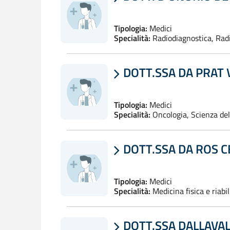
Tipologia:
Medici
Specialità:
Radiodiagnostica, Rad
DOTT.SSA DA PRAT 

Tipologia:
Medici
Specialità:
Oncologia, Scienza del
DOTT.SSA DA ROS CE

Tipologia:
Medici
Specialità:
Medicina fisica e riabil
DOTT.SSA DALLAVALL
