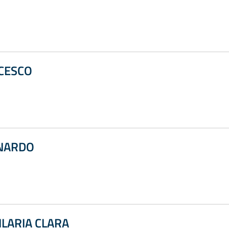
NCESCO
ONARDO
ILARIA CLARA