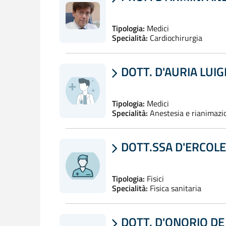
Tipologia:
Medici
Specialità:
Cardiochirurgia
DOTT. D'AURIA LUIG

Tipologia:
Medici
Specialità:
Anestesia e rianimazi
DOTT.SSA D'ERCOL

Tipologia:
Fisici
Specialità:
Fisica sanitaria
DOTT. D'ONORIO D
