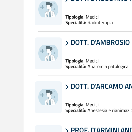
Tipologia:
Medici
Specialità:
Radioterapia
DOTT. D'AMBROSIO

Tipologia:
Medici
Specialità:
Anatomia patologica
DOTT. D'ARCAMO A

Tipologia:
Medici
Specialità:
Anestesia e rianimazi
PROF. D'ARMINI AN
