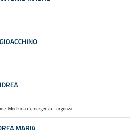
 GIOACCHINO
NDREA
one, Medicina d'emergenza - urgenza
DREA MARIA