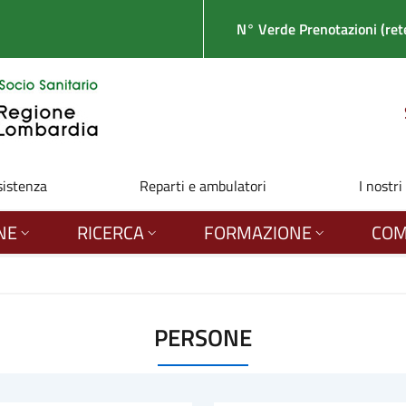
N° Verde Prenotazioni (rete
sistenza
Reparti e ambulatori
I nostri
NE
RICERCA
FORMAZIONE
COM
PERSONE