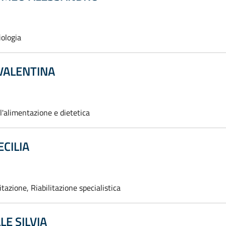
iologia
VALENTINA
l'alimentazione e dietetica
CILIA
itazione, Riabilitazione specialistica
E SILVIA