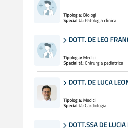
Tipologia:
Biologi
Specialità:
Patologia clinica
DOTT. DE LEO FRA

Tipologia:
Medici
Specialità:
Chirurgia pediatrica
DOTT. DE LUCA LE

Tipologia:
Medici
Specialità:
Cardiologia
DOTT.SSA DE LUCIA 
