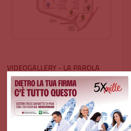
VIDEOGALLERY - LA PAROLA
AGLI SPECIALISTI DEL SAN
MATTEO