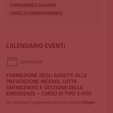
FORMAZIONE E SVILUPPO
CODICE DI COMPORTAMENTO
CALENDARIO EVENTI
09/09/2026
FORMAZIONE DEGLI ADDETTI ALLA
TE
PREVENZIONE INCENDI, LOTTA
(3°
ANTINCENDIO E GESTIONE DELLE
Per 
EMERGENZE – CORSO DI TIPO 3-FOR
Per visionare il programma aprire la sezione
Allegati