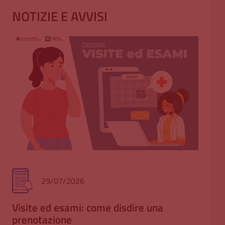
NOTIZIE E AVVISI
29/07/2026
Visite ed esami: come disdire una
Tra
prenotazione
All