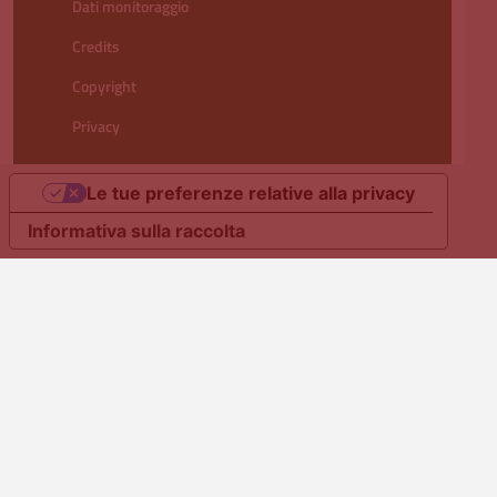
Dati monitoraggio
Credits
Copyright
Privacy
Le tue preferenze relative alla privacy
Informativa sulla raccolta