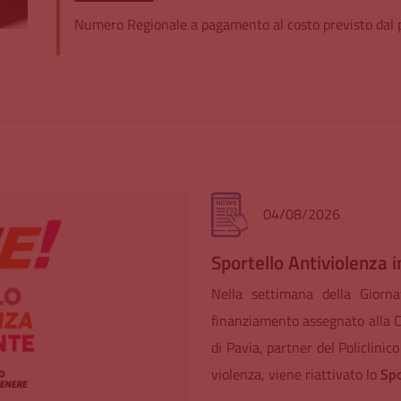
Numero Regionale a pagamento al costo previsto dal pr
29/07/2026
Visite ed esami: come 
Di seguito è possibile consulta
visita o un esame prenotato 
Matteo.