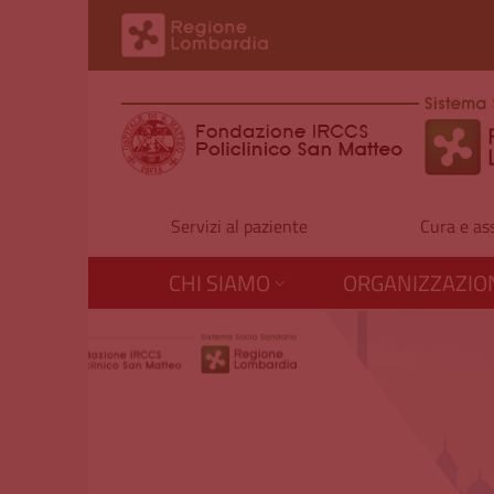
Salta al contenuto principale
Servizi al paziente
Cura e as
CHI SIAMO
ORGANIZZAZIO