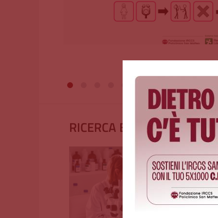
RICERCA E INNOVAZIONE S