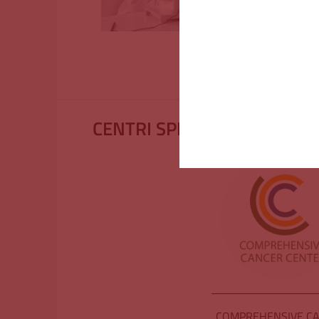
CENTRI SPECIALISTICI
COMPREHENSIVE C