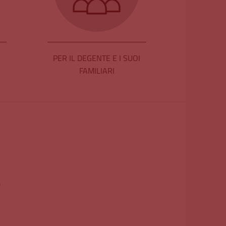
PER IL DEGENTE E I SUOI
FAMILIARI
0