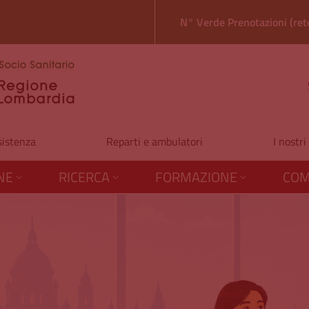
N° Verde Prenotazioni (rete
sistenza
Reparti e ambulatori
I nostri
NE
RICERCA
FORMAZIONE
COM